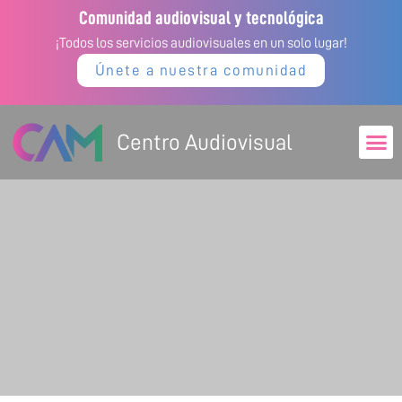
Comunidad audiovisual y tecnológica
¡Todos los servicios audiovisuales en un solo lugar!
Únete a nuestra comunidad
Centro Audiovisual