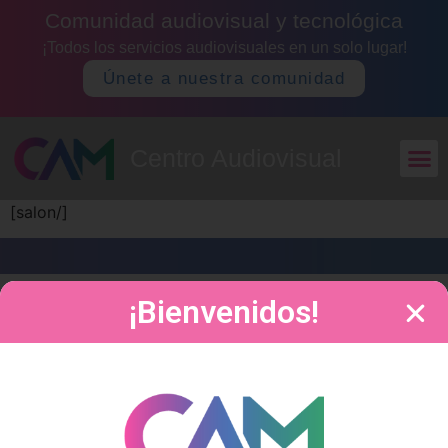
Comunidad audiovisual y tecnológica
¡Todos los servicios audiovisuales en un solo lugar!
Únete a nuestra comunidad
Centro Audiovisual
[salon/]
¡Bienvenidos!
Centro Audiovisual