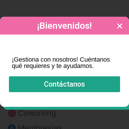
¡Bienvenidos!
¡Gestiona con nosotros! Cuéntanos
qué requieres y te ayudamos.
Contáctanos
Centro Audiovisual
Coworking
Membresías